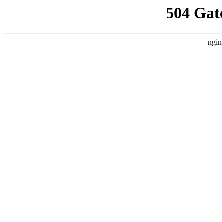
504 Gat
ngin