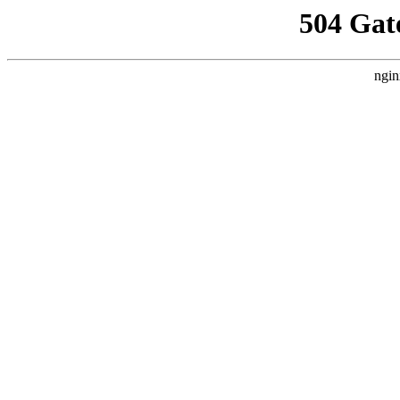
504 Gat
ngin