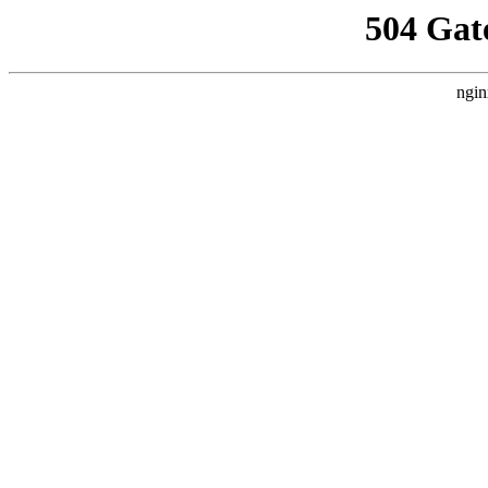
504 Gat
ngin