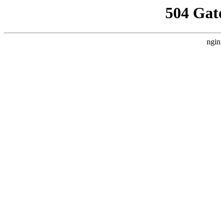
504 Gat
ngin