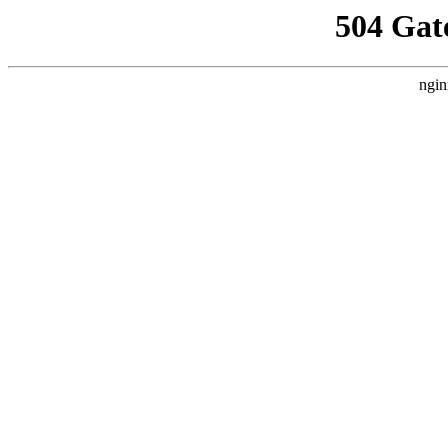
504 Gat
ngin