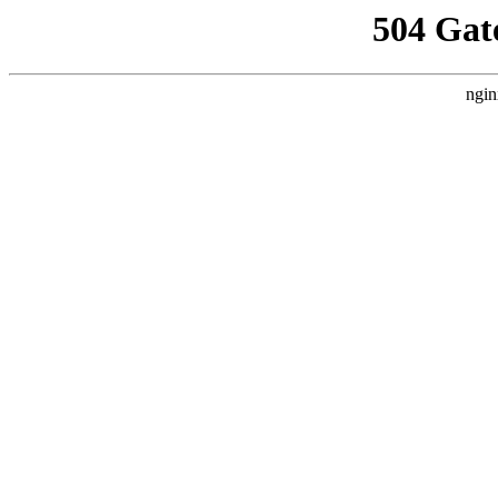
504 Gat
ngin