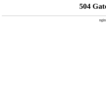
504 Gat
ngin