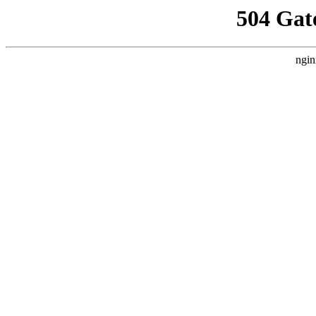
504 Gat
ngin