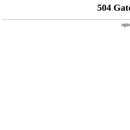
504 Gat
ngin