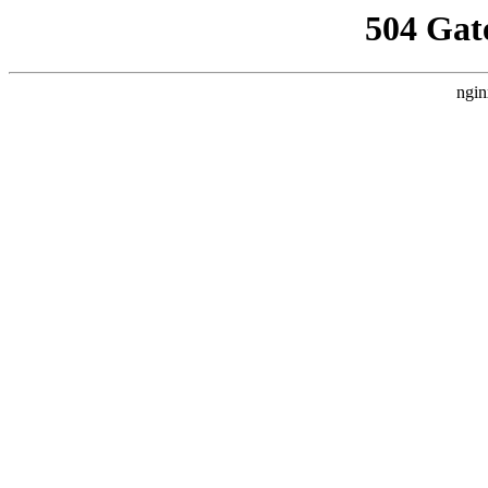
504 Gat
ngin