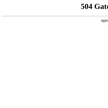
504 Gat
ngin