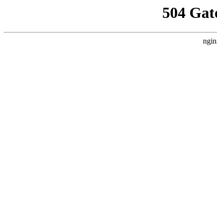
504 Gat
ngin